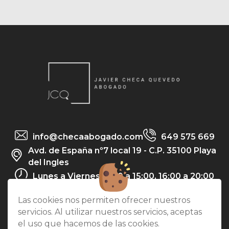
info@checaabogado.com
649 575 669
Avd. de España nº7 local 19 - C.P. 35100 Playa
del Ingles
Lunes a Viernes: 9:00 a 15:00, 16:00 a 20:00
Twitter
Las cookies nos permiten ofrecer nuestros
servicios. Al utilizar nuestros servicios, aceptas
el uso que hacemos de las cookies.
|
|
Cookies
Aviso Legal
Política de Privacidad